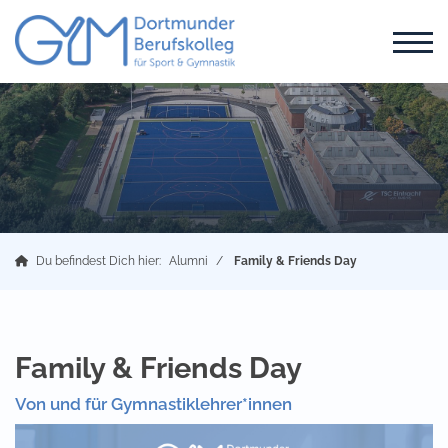
Du befindest Dich hier:
Alumni
Family & Friends Day
Family & Friends Day
Von und für Gymnastiklehrer*innen