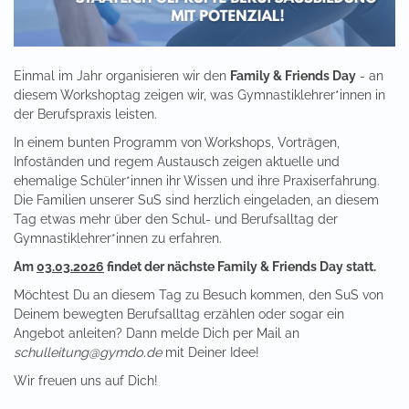
Einmal im Jahr organisieren wir den
Family & Friends Day
- an
diesem Workshoptag zeigen wir, was Gymnastiklehrer*innen in
der Berufspraxis leisten.
In einem bunten Programm von Workshops, Vorträgen,
Infoständen und regem Austausch zeigen aktuelle und
ehemalige Schüler*innen ihr Wissen und ihre Praxiserfahrung.
Die Familien unserer SuS sind herzlich eingeladen, an diesem
Tag etwas mehr über den Schul- und Berufsalltag der
Gymnastiklehrer*innen zu erfahren.
Am
03.03.2026
findet der nächste Family & Friends Day statt.
Möchtest Du an diesem Tag zu Besuch kommen, den SuS von
Deinem bewegten Berufsalltag erzählen oder sogar ein
Angebot anleiten? Dann melde Dich per Mail an
schulleitung@gymdo.de
mit Deiner Idee!
Wir freuen uns auf Dich!