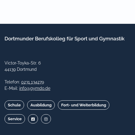
Dortmunder Berufskolleg für Sport und Gymnastik
Victor-Toyka-Str. 6
44139 Dortmund
Telefon:
0231 134279
E-Mail:
info@gymdo.de
Schule
Ausbildung
Fort- und Weiterbildung
Service