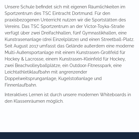
Unsere Schule befindet sich mit eigenen Räumlichkeiten im
Sportzentrum des TSC Eintracht Dortmund. Für den
praxisbezogenen Unterricht nutzen wir die Sportstätten des
Vereins. Das TSC Sportzentrum an der Victor-Toyka-Straße
verfügt über zwei Dreifachhallen, fünf Gymnastikhallen, eine
Kunstrasenanlage (drei Einzelplätze) und einen Streetball-Platz.
Seit August 2017 umfasst das Gelände außerdem eine moderne
Multi-Außensportanlage mit einem Kunstrasen-Großfeld für
Hockey & Lacrosse, einem Kunstrasen-Kleinfeld für Hockey,
zwei Beachvolleyballplätze, ein Outdoor-Fitnesspark, eine
Leichtathletiklaufbahn mit angrenzender
Doppelweitsprunganlage, Kugelstoßanlage und
Finnenlaufbahn.
Interaktives Lernen ist durch unsere modernen Whiteboards in
den Klassenräumen möglich.