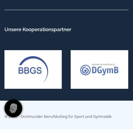
Unsere Kooperationspartner
© 2026 - Dortmunder Berufskolleg für Sport und Gymnastik