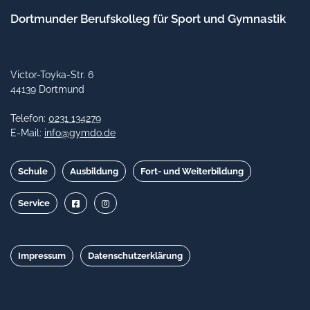
Dortmunder Berufskolleg für Sport und Gymnastik
Victor-Toyka-Str. 6
44139 Dortmund
Telefon:
0231 134279
E-Mail:
info@gymdo.de
Schule
Ausbildung
Fort- und Weiterbildung
Service
Impressum
Datenschutzerklärung